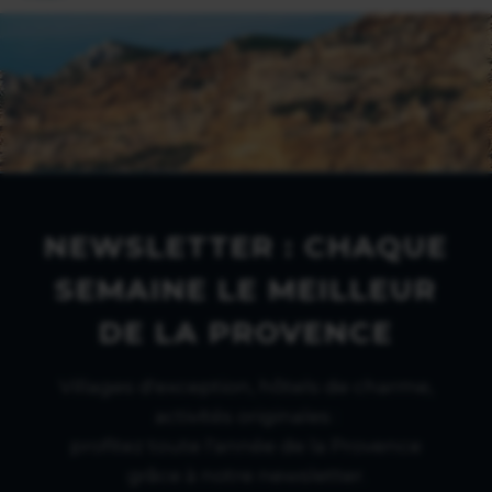
NEWSLETTER : CHAQUE
SEMAINE LE MEILLEUR
DE LA PROVENCE
Villages d'exception, hôtels de charme,
activités originales :
profitez toute l'année de la Provence
grâce à notre newsletter.