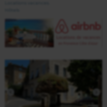
Locations vacances.
Hôtels