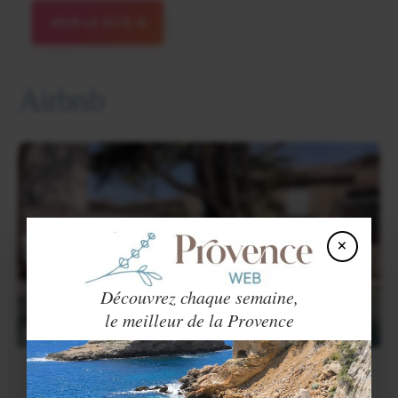
VOIR LE SITE
Airbnb
×
Découvrez chaque semaine,
le meilleur de la Provence
Airbnb