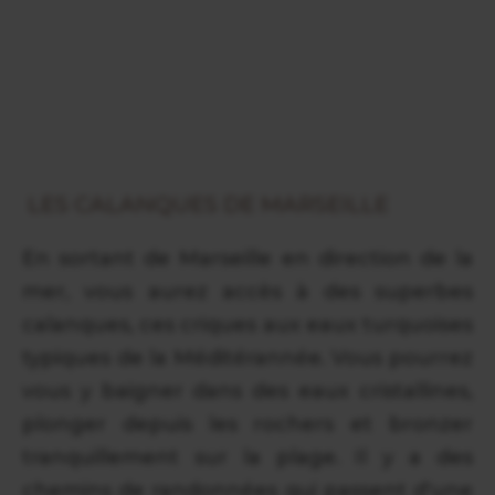
LES CALANQUES DE MARSEILLE
En sortant de Marseille en direction de la
mer, vous aurez accès à des superbes
calanques, ces criques aux eaux turquoises
typiques de la Méditérannée. Vous pourrez
vous y baigner dans des eaux cristallines,
plonger depuis les rochers et bronzer
tranquillement sur la plage. Il y a des
chemins de randonnées qui passent d'une