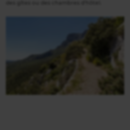
des gîtes ou des chambres d'hôtel.