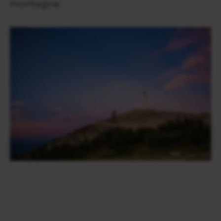
montagne.