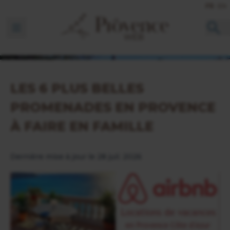
FR
EN
Ouvrir la barre de navigation
LES 6 PLUS BELLES
PROMENADES EN PROVENCE
À FAIRE EN FAMILLE
Dernière mise à jour le 28 juil. 2026