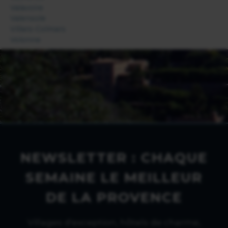
Valavoire
Valensole
Villars-Colmars
Volonne
NEWSLETTER : CHAQUE
SEMAINE LE MEILLEUR
DE LA PROVENCE
Villages d'exception, hôtels de charme,