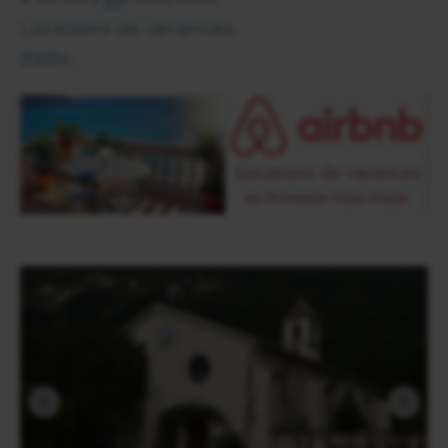
Locations de vacances.
B&Bs.