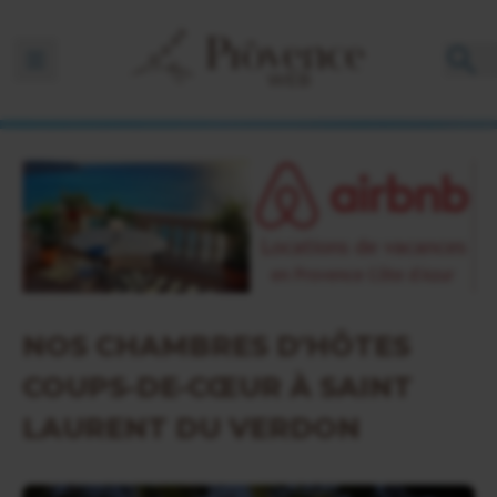
Ouvrir la barre de navigation
NOS CHAMBRES D'HÔTES
COUPS-DE-CŒUR À SAINT
LAURENT DU VERDON