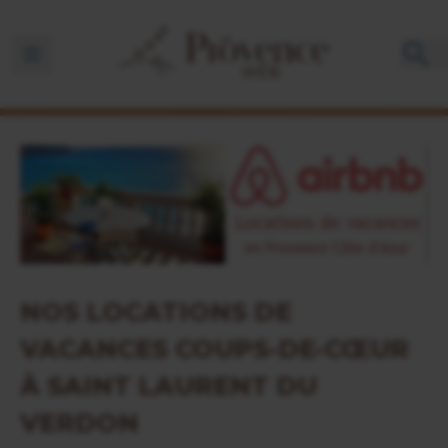
Ouvrir la barre de navigation
NOS LOCATIONS DE
VACANCES COUPS-DE-CŒUR
À SAINT LAURENT DU
VERDON