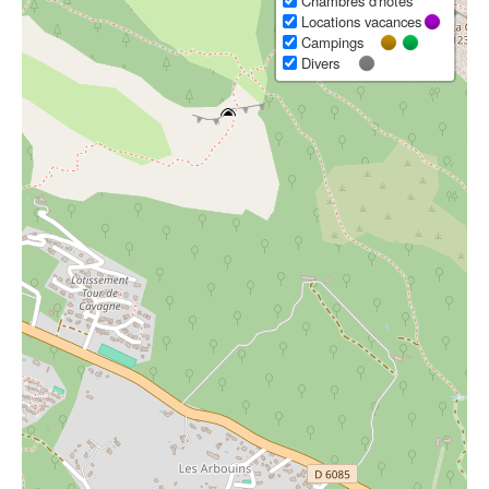
Chambres d'hôtes
Locations vacances
Campings
Divers