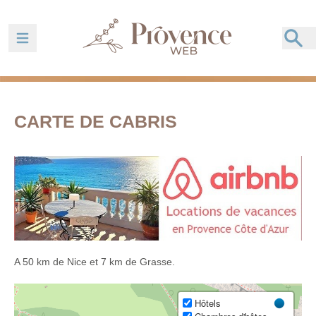
Ouvrir la barre de navigation
CARTE DE CABRIS
A 50 km de Nice et 7 km de Grasse.
Hôtels