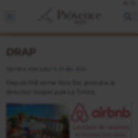
FR
EN
Ouvrir la barre de navigation
DRAP
Dernière mise à jour le 22 déc. 2024
Depuis l'A8 sortie Nice-Est, prendre la
direction Sospel puis La Trinité.