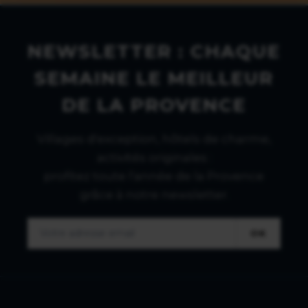
NEWSLETTER : CHAQUE
SEMAINE LE MEILLEUR
DE LA PROVENCE
Villages d'exception, hôtels de charme,
activités originales :
profitez toute l'année de la Provence
grâce à notre newsletter.
OK