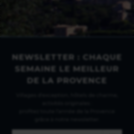
NEWSLETTER : CHAQUE
SEMAINE LE MEILLEUR
DE LA PROVENCE
Villages d'exception, hôtels de charme,
activités originales :
profitez toute l'année de la Provence
grâce à notre newsletter.