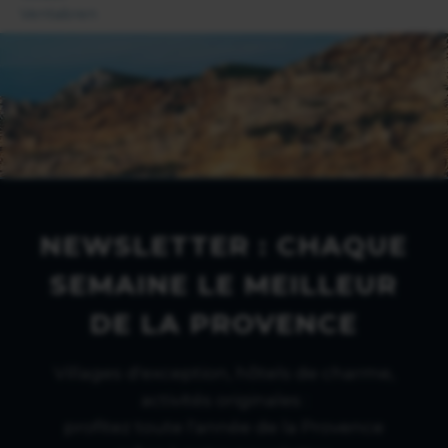
Ventabren
NEWSLETTER : CHAQUE
SEMAINE LE MEILLEUR
DE LA PROVENCE
Villages d'exception, hôtels de charme,
activités originales :
profitez toute l'année de la Provence