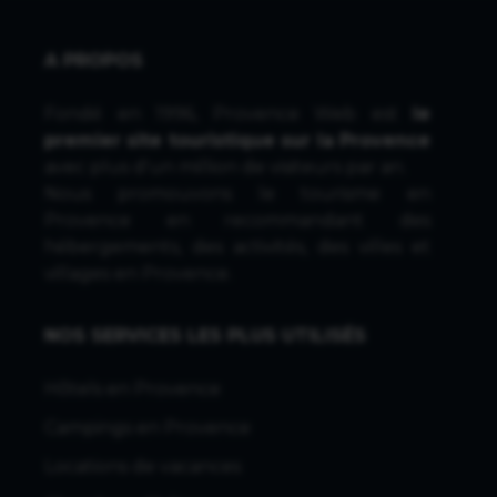
A PROPOS
Fondé en 1996, Provence Web est
le
premier site touristique sur la Provence
avec plus d'un million de visiteurs par an.
Nous promouvons le tourisme en
Provence en recommandant des
hébergements, des activités, des villes et
villages en Provence.
NOS SERVICES LES PLUS UTILISÉS
Hôtels en Provence
Campings en Provence
Locations de vacances