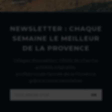
NEWSLETTER : CHAQUE
SEMAINE LE MEILLEUR
DE LA PROVENCE
Villages d'exception, hôtels de charme,
activités originales :
profitez toute l'année de la Provence
grâce à notre newsletter.
OK