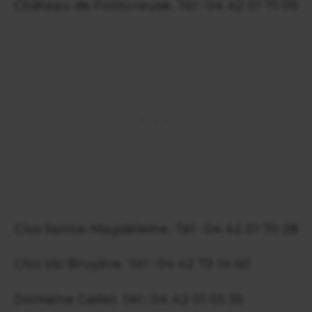
Château de Fontcreuse. Tél : 04 42 01 71 09
Clos Sainte-Magdeleine. Tél : 04 42 01 70 28
Clos Val Bruyère. Tél : 04 42 73 14 60
Domaine Caillol. Tél : 04 42 01 05 35