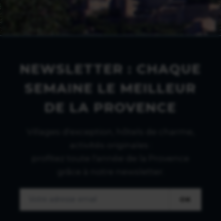
NEWSLETTER : CHAQUE
SEMAINE LE MEILLEUR
DE LA PROVENCE
Villages d'exception, hôtels de charme,
activités originales :
profitez toute l'année de la Provence
grâce à notre newsletter.
OK