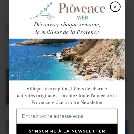
VOIR LE SITE
×
Découvrez chaque semaine,
Hébergements
le meilleur de la Provence
Hôtels.
Locations de vacances.
Chambres d'hôtes.
Villages d'exception, hôtels de charme,
activités originales : profitez toute l'année de la
Provence grâce à notre Newsletter
S'INSCRIRE À LA NEWSLETTER