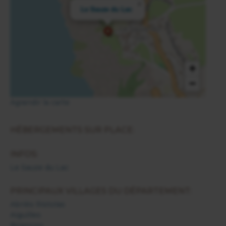
×
Le Sauze du Lac
+
−
Agrandir la carte
HÉBERGEMENTS SUR PLACE:
INFOS:
Le Sauze du Lac
PRINCIPAUX VILLAGES DU DÉPARTEMENT:
Abriès Ristolas
Aiguilles
Briançon