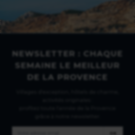
NEWSLETTER : CHAQUE
SEMAINE LE MEILLEUR
DE LA PROVENCE
Villages d'exception, hôtels de charme,
activités originales :
profitez toute l'année de la Provence
grâce à notre newsletter.
OK