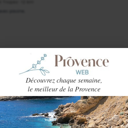
 St Tropez : 12 km
vec piscine,
Découvrez chaque semaine,
le meilleur de la Provence