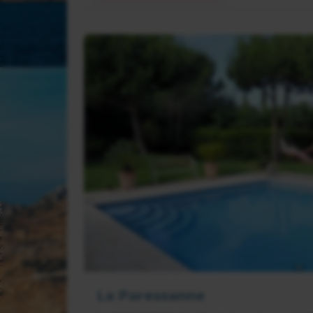
La Paressanne