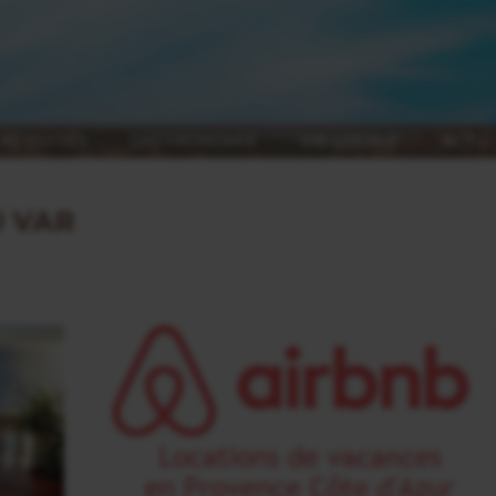
ACTIVITÉS
GASTRONOMIE
VIE LOCALE
ACTU
 VAR