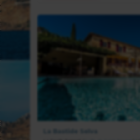
La Bastide Selva