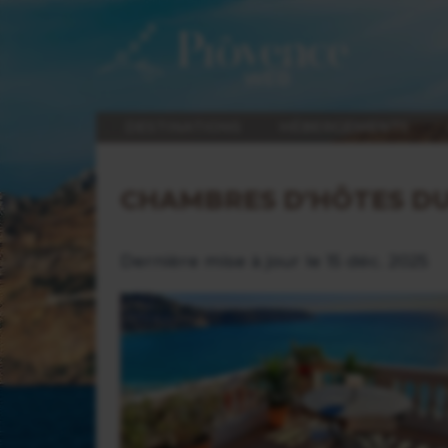
DESTINATIONS
HÉBERGEMENTS
CHAMBRES D'HÔTES DU
Dernière mise à jour le 15 déc. 2025