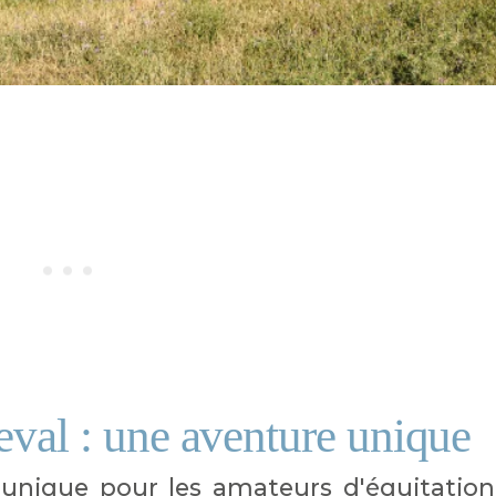
eval : une aventure unique
 unique pour les amateurs d'équitation