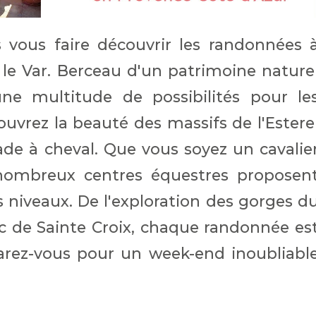
s vous faire découvrir les randonnées 
le Var. Berceau d'un patrimoine nature
une multitude de possibilités pour le
uvrez la beauté des massifs de l'Estere
ade à cheval. Que vous soyez un cavalie
nombreux centres équestres proposen
 niveaux. De l'exploration des gorges d
c de Sainte Croix, chaque randonnée es
arez-vous pour un week-end inoubliabl