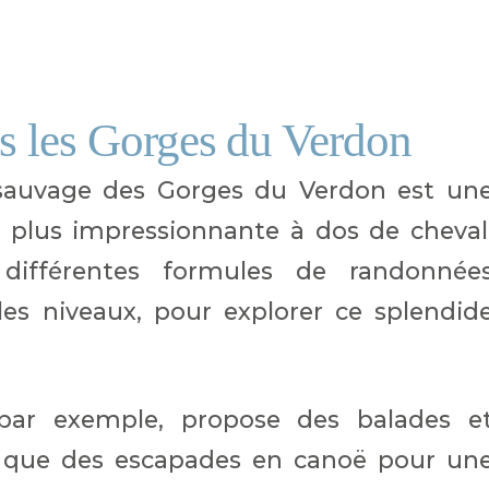
s les Gorges du Verdon
sauvage des Gorges du Verdon est un
 plus impressionnante à dos de cheval
différentes formules de randonnée
les niveaux, pour explorer ce splendid
 par exemple, propose des balades e
i que des escapades en canoë pour un