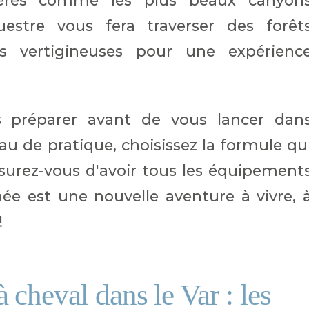
dérés comme les plus beaux canyon
estre vous fera traverser des forêt
es vertigineuses pour une expérienc
s préparer avant de vous lancer dan
veau de pratique, choisissez la formule qu
surez-vous d'avoir tous les équipement
ée est une nouvelle aventure à vivre, 
!
cheval dans le Var : les