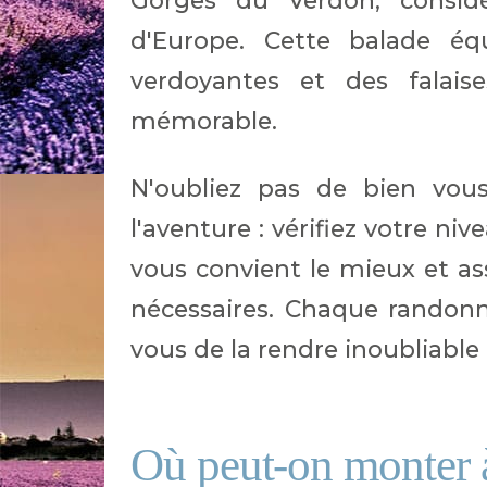
Gorges du Verdon, consi
d'Europe. Cette balade équ
verdoyantes et des falais
mémorable.
N'oubliez pas de bien vou
l'aventure : vérifiez votre ni
vous convient le mieux et as
nécessaires. Chaque randonn
vous de la rendre inoubliable 
Où peut-on monter à 