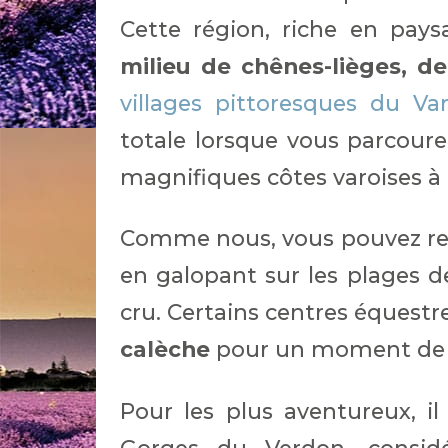
Cette région, riche en pay
milieu de chênes-lièges, d
villages pittoresques du Va
totale lorsque vous parcourez
magnifiques côtes varoises à
Comme nous, vous pouvez ress
en galopant sur les plages d
cru. Certains centres éques
calèche
pour un moment de d
Pour les plus aventureux, il 