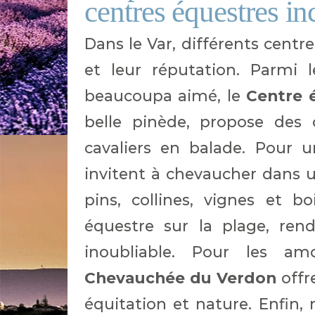
centres équestres i
Dans le Var, différents centr
et leur réputation. Parmi 
beaucoupa aimé, le
Centre é
belle pinède, propose des 
cavaliers en balade. Pour 
invitent à chevaucher dans 
pins, collines, vignes et 
équestre sur la plage, re
inoubliable. Pour les 
Chevauchée du Verdon
offr
équitation et nature. Enfin