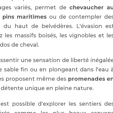
sages variés, permet de
chevaucher a
e pins maritimes
ou de contempler de
r
du haut de belvédères. L'évasion es
 les massifs boisés, les vignobles et le
 dos de cheval.
entir une sensation de liberté inégalé
e sable fin ou en plongeant dans l'eau 
tres proposent même des
promenades e
étente unique en pleine nature.
est possible d'explorer les sentiers de