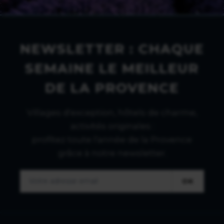
NEWSLETTER : CHAQUE
SEMAINE LE MEILLEUR
DE LA PROVENCE
Villages d'exception, hôtels de charme,
activités originales :
profitez toute l'année de la Provence
grâce à notre newsletter.
OK