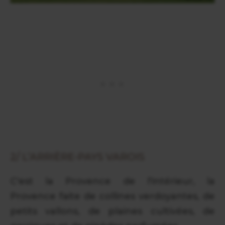
2/ L’ARRIÈRE-PAYS VAROIS
C'est la Provence de l'intérieur, la
Provence faite de collines verdoyantes, de
petits vallons, de plaines cultivées, de