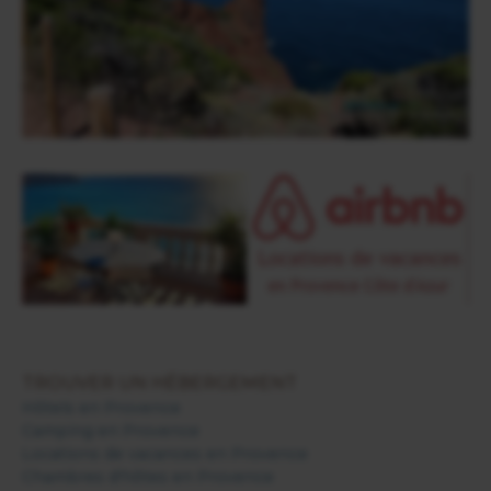
TROUVER UN HÉBERGEMENT
Hôtels en Provence
Camping en Provence
Locations de vacances en Provence
Chambres d'hôtes en Provence