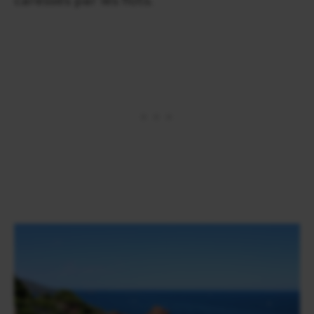
caressés par les flots.