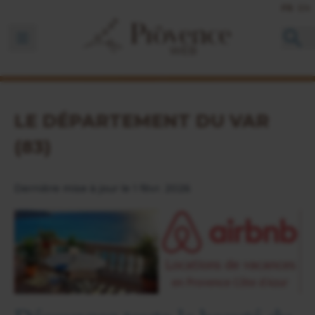
FR
EN
Ouvrir la barre de navigation
LE DÉPARTEMENT DU VAR
(83)
Dernière mise à jour le 1 févr. 2026