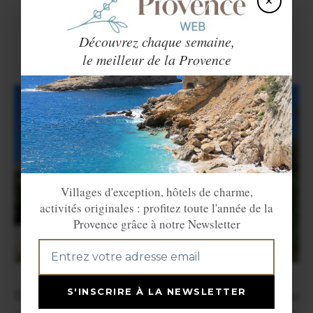
×
Découvrez chaque semaine,
le meilleur de la Provence
Villages d'exception, hôtels de charme,
activités originales : profitez toute l'année de la
Provence grâce à notre Newsletter
S'INSCRIRE À LA NEWSLETTER
Du massif de la Sainte Baume à l'Ouest au