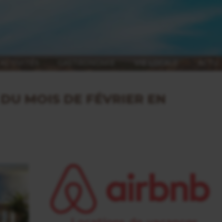
ACTIVITÉS
GASTRONOMIE
VIE LOCALE
ACTU
DU MOIS DE FÉVRIER EN