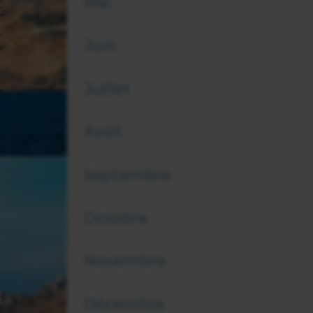
Mai
Juin
Juillet
Août
Septembre
Octobre
Novembre
Décembre