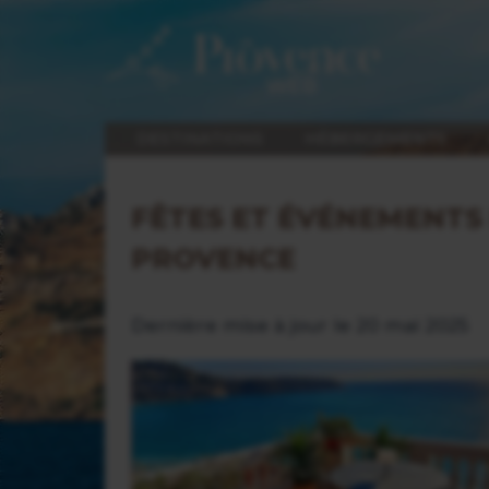
DESTINATIONS
HÉBERGEMENTS
FÊTES ET ÉVÉNEMENTS 
PROVENCE
Dernière mise à jour le 20 mai 2025