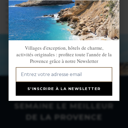
Orgon
Saint Andiol
Saint Etienne du Grès
Saint Rémy de Provence
Tarascon
Villages d'exception, hôtels de charme,
activités originales : profitez toute l'année de la
Provence grâce à notre Newsletter
S'INSCRIRE À LA NEWSLETTER
NEWSLETTER : CHAQUE
SEMAINE LE MEILLEUR
DE LA PROVENCE