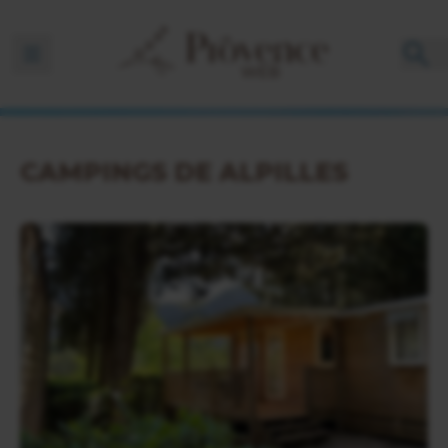
Ouvrir la barre de navigation
CAMPINGS DE ALPILLES