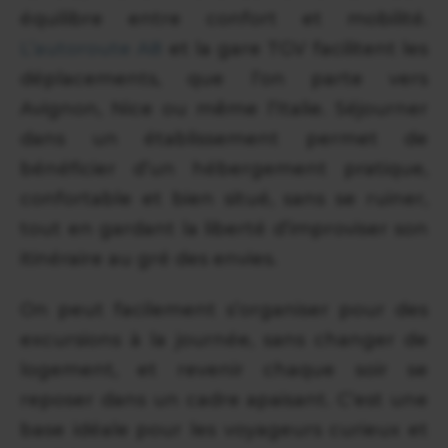
équilibre entre confort et mobilité.
L’autoroute A8
et la gare TGV facilitent les
déplacements, que l’on parte vers
Avignon, Nice ou même l’Italie. Séjourner
dans un établissement permet de
bénéficier d’un hébergement pratique,
confortable et bien situé, sans se ruiner,
tout en gardant la liberté d’improviser son
itinéraire au gré des envies.
On peut facilement s’organiser pour des
excursions à la journée, sans changer de
logement, et revenir chaque soir se
reposer dans un cadre apaisant. C’est une
base idéale pour les voyageurs curieux et