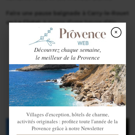
Faire une pause baignade à Carry-le-Rouet
ou La Ciotat
, à moins d’une heure d’Aix.
×
Découvrez chaque semaine,
le meilleur de la Provence
Villages d'exception, hôtels de charme,
activités originales : profitez toute l'année de la
Provence grâce à notre Newsletter