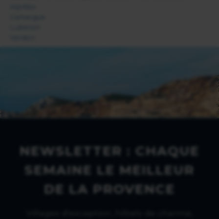
Alpilles
Camargue
Luberon
Verdon
NEWSLETTER : CHAQUE
SEMAINE LE MEILLEUR
DE LA PROVENCE
Villages d'exception, hôtels de charme,