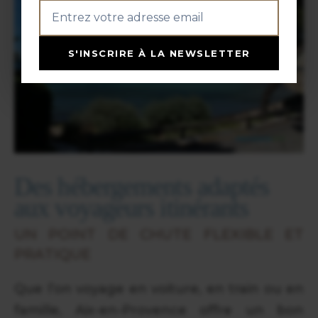
S'INSCRIRE À LA NEWSLETTER
Des hébergements adaptés
aux voyageurs itinérants
UN POINT DE CHUTE FLEXIBLE ET
PRATIQUE
Que l’on voyage en voiture, en train ou en
famille, Aix-en-Provence offre un bon