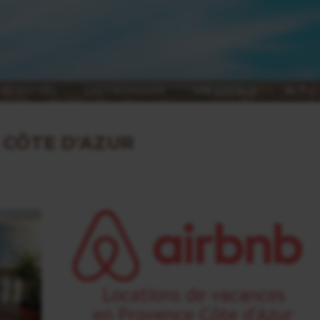
ACTIVITÉS
GASTRONOMIE
VIE LOCALE
ACTU
| CÔTE D'AZUR