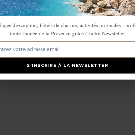
atiques que
Grasse
est devenu la capital
lages d'exception, hôtels de charme, activités originales : prof
toute l'année de la Provence grâce à notre Newsletter
S'INSCRIRE À LA NEWSLETTER