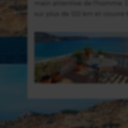
main attentive de l'homme. Du
sur plus de 120 km et couvre 6