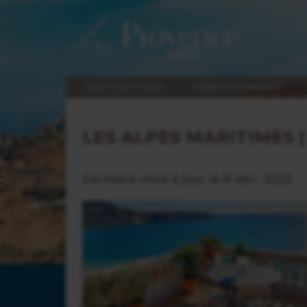
DESTINATIONS
HÉBERGEMENTS
LES ALPES MARITIMES 
Dernière mise à jour le 8 déc. 2023