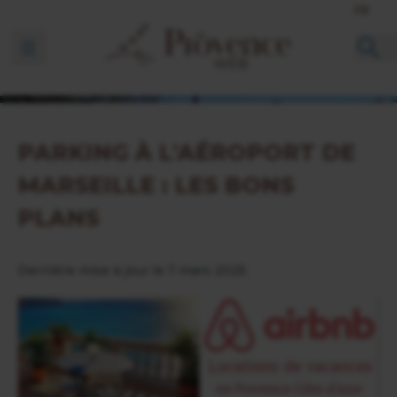
FR
Ouvrir la barre de navigation
PARKING À L'AÉROPORT DE
MARSEILLE : LES BONS
PLANS
Dernière mise à jour le 7 mars 2025