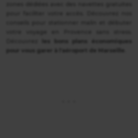
zones dédiées avec des navettes gratuites
pour faciliter votre accès. Découvrez nos
conseils pour stationner malin et débuter
votre voyage en Provence sans stress.
Découvrez
les bons plans économiques
pour vous garer à l'aéroport de Marseille
.