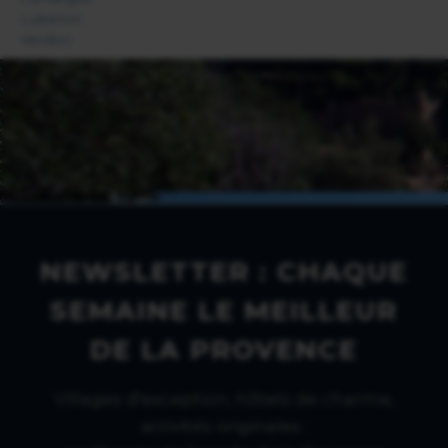
Luberon
Verdon
NEWSLETTER : CHAQUE
SEMAINE LE MEILLEUR
DE LA PROVENCE
Villages d'exception, hôtels de charme,
activités originales :