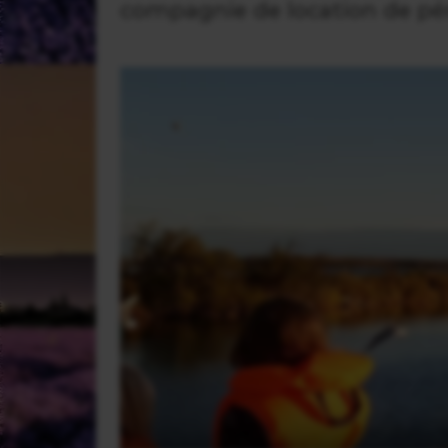
compagnie de location de p