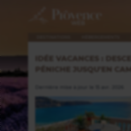
DESTINATIONS
HÉBERGEMENTS
IDÉE VACANCES : DESC
PÉNICHE JUSQU'EN CA
Dernière mise à jour le 15 avr. 2026