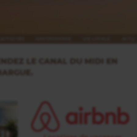
ACTIVITÉS
GASTRONOMIE
VIE LOCALE
ACTU
ENDEZ LE CANAL DU MIDI EN
MARGUE.