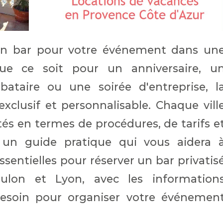
 un bar pour votre événement dans un
Que ce soit pour un anniversaire, u
bataire ou une soirée d'entreprise, l
exclusif et personnalisable. Chaque vill
tés en termes de procédures, de tarifs e
ci un guide pratique qui vous aidera 
entielles pour réserver un bar privatis
Toulon et Lyon, avec les information
esoin pour organiser votre événemen