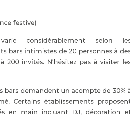
ce festive)
rie considérablement selon le
its bars intimistes de 20 personnes à de
à 200 invités. N'hésitez pas à visiter le
 des bars demandent un acompte de 30% 
é. Certains établissements proposen
s en main incluant DJ, décoration e