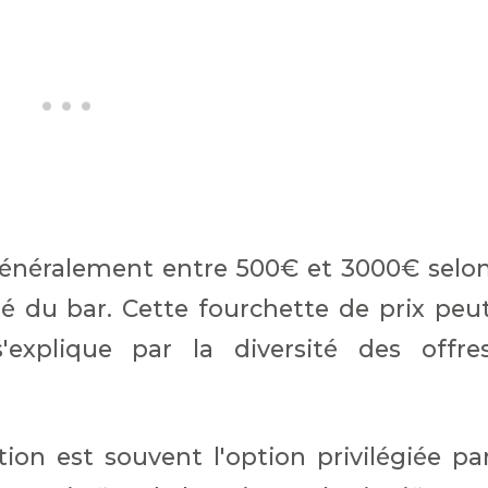
 généralement entre 500€ et 3000€ selo
é du bar. Cette fourchette de prix peu
'explique par la diversité des offre
 est souvent l'option privilégiée pa