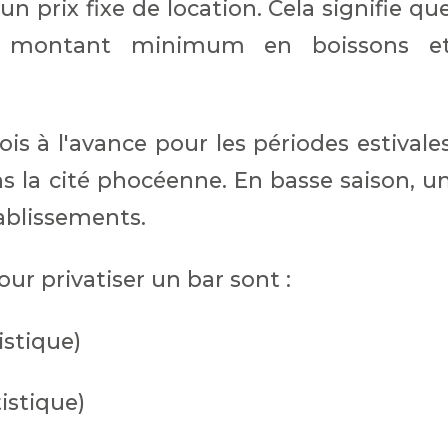
un prix fixe de location. Cela signifie qu
n montant minimum en boissons e
s à l'avance pour les périodes estivale
 la cité phocéenne. En basse saison, u
tablissements.
our privatiser un bar sont :
istique)
istique)