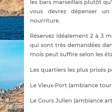
les bars marseillais plutôt qu'
vous devrez dépenser u
nourriture.
Réservez idéalement 2 à 3 moi
qui sont très demandées dans
mois peut suffire selon les é
Les quartiers les plus prisés p
Le Vieux-Port (ambiance tour
Le Cours Julien (ambiance art