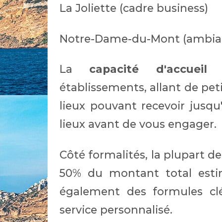
La Joliette (cadre business)
Notre-Dame-du-Mont (ambian
La
capacité d'accueil
va
établissements, allant de pet
lieux pouvant recevoir jusqu'
lieux avant de vous engager.
Côté formalités, la plupart
50% du montant total estim
également des formules clé
service personnalisé.