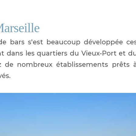
Marseille
n de bars s'est beaucoup développée ce
 dans les quartiers du Vieux-Port et d
ez de nombreux établissements prêts 
vés.