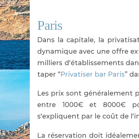
Paris
Dans la capitale, la privati
dynamique avec une offre ex
milliers d'établissements da
taper “
Privatiser bar Paris
” da
Les prix sont généralement pl
entre 1000€ et 8000€ po
s'expliquent par le coût de l'
La réservation doit idéalemen