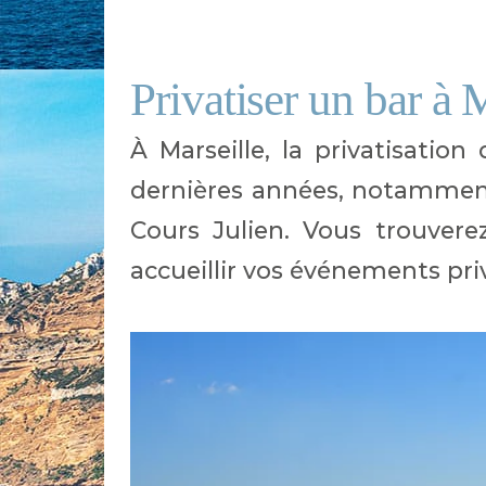
Privatiser un bar à 
À Marseille, la privatisatio
dernières années, notamment
Cours Julien. Vous trouver
accueillir vos événements pri