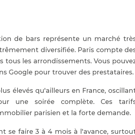
sation de bars représente un marché trè
trêmement diversifiée. Paris compte de
ns tous les arrondissements. Vous pouve
ns Google pour trouver des prestataires.
us élevés qu'ailleurs en France, oscillan
ur une soirée complète. Ces tarif
immobilier parisien et la forte demande.
t se faire 3 à 4 mois à l'avance, surtou