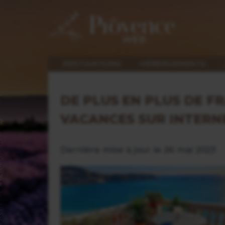
DESTINATIONS
HÉBERGEMENTS
DE PLUS EN PLUS DE F
VACANCES SUR INTERN
Dernière mise à jour le 26 mai 2023