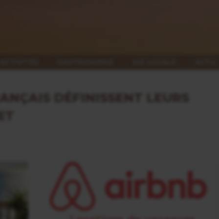
ACTIVITÉS
GASTRONOMIE
VIE LOCALE
ACTU
RANÇAIS DÉFINISSENT LEURS
ET