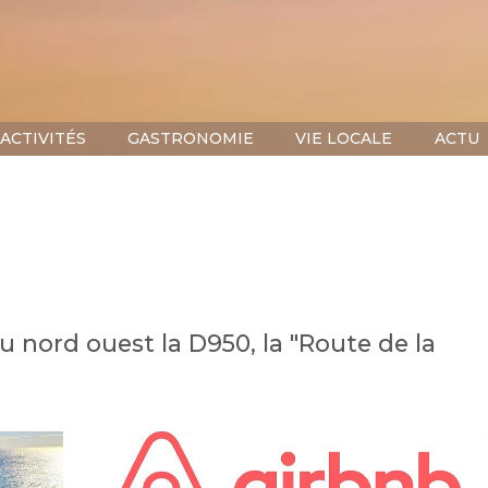
ACTIVITÉS
GASTRONOMIE
VIE LOCALE
ACTU
u nord ouest la D950, la "Route de la