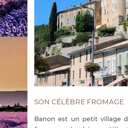
SON CÉLÈBRE FROMAGE
Banon est un petit village 