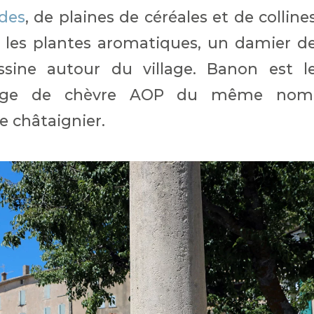
des
, de plaines de céréales et de colline
 les plantes aromatiques, un damier d
essine autour du village. Banon est l
mage de chèvre AOP du même nom
e châtaignier.