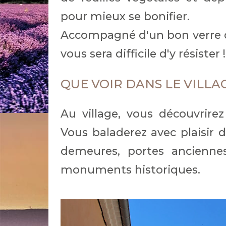
pour mieux se bonifier.
Accompagné d'un bon verre de
vous sera difficile d'y résister !
QUE VOIR DANS LE VILLA
Au village, vous découvrir
Vous baladerez avec plaisir da
demeures, portes anciennes,
monuments historiques.