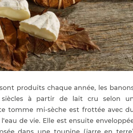
sont produits chaque année, les banon
siècles à partir de lait cru selon u
tite tomme mi-sèche est frottée avec d
'eau de vie. Elle est ensuite enveloppé
posée dans une toupine (jarre en terre