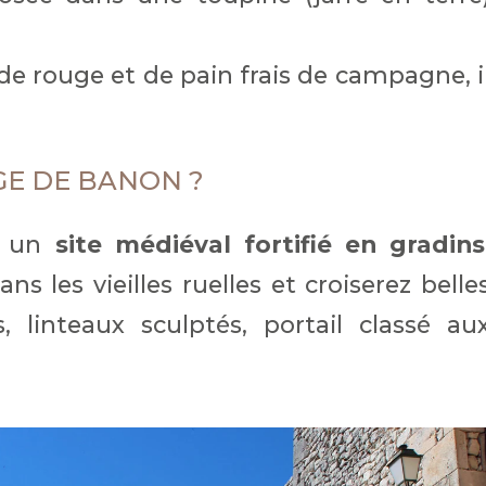
 rouge et de pain frais de campagne, i
GE DE BANON ?
ez un
site médiéval fortifié en gradins
ns les vieilles ruelles et croiserez belle
 linteaux sculptés, portail classé au