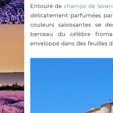
Entouré de
champs de lavan
délicatement parfumées par
couleurs saisissantes se d
berceau du célèbre fro
enveloppé dans des feuilles d