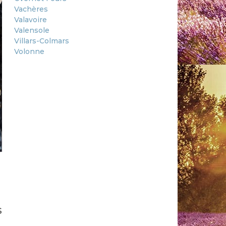
Vachères
Valavoire
Valensole
Villars-Colmars
Volonne
s