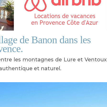
illage de Banon dans les
vence.
entre les montagnes de Lure et Ventoux
authentique et naturel.