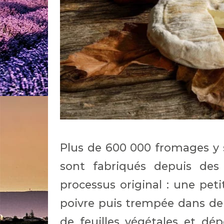
Plus de 600 000 fromages y 
sont fabriqués depuis des 
processus original : une pe
poivre puis trempée dans de l
de feuilles végétales et dé