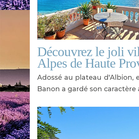
Découvrez le joli v
Alpes de Haute Pro
Adossé au plateau d'Albion, 
Banon a gardé son caractère 