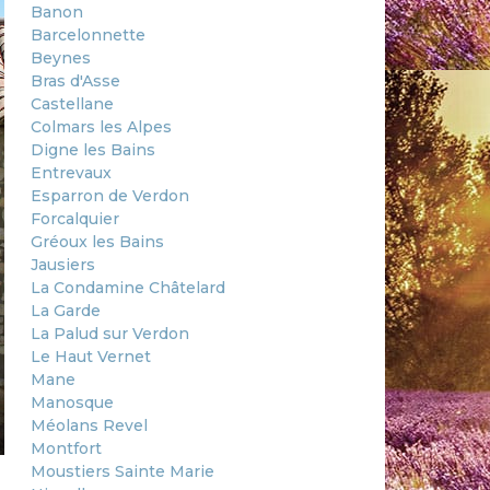
Banon
Barcelonnette
Beynes
Bras d'Asse
Castellane
Colmars les Alpes
Digne les Bains
Entrevaux
Esparron de Verdon
Forcalquier
Gréoux les Bains
Jausiers
La Condamine Châtelard
La Garde
La Palud sur Verdon
Le Haut Vernet
Mane
Manosque
Méolans Revel
Montfort
Moustiers Sainte Marie