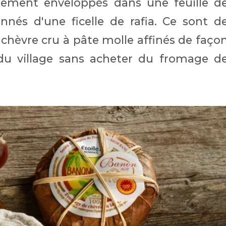
tement enveloppés dans une feuille d
nnés d'une ficelle de rafia. Ce sont d
 chèvre cru à pâte molle affinés de faço
 du village sans acheter du fromage d