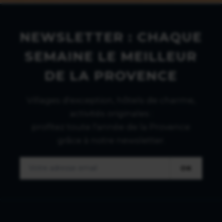
NEWSLETTER : CHAQUE
SEMAINE LE MEILLEUR
DE LA PROVENCE
Villages d'exception, hôtels de charme,
activités originales :
profitez toute l'année de la Provence
grâce à notre newsletter.
OK