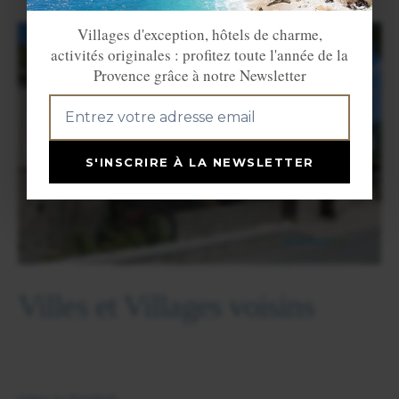
Villages d'exception, hôtels de charme,
activités originales : profitez toute l'année de la
Provence grâce à notre Newsletter
S'INSCRIRE À LA NEWSLETTER
Villes et Villages voisins
PUGET THÉNIERS
SAINT BENOIT