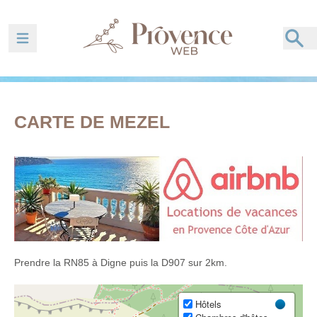
Ouvrir la barre de navigation
CARTE DE MEZEL
Prendre la RN85 à Digne puis la D907 sur 2km.
Hôtels