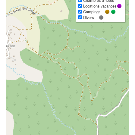
Chambres d'hôtes
Locations vacances
Campings
Divers