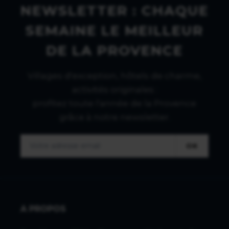
NEWSLETTER : CHAQUE
SEMAINE LE MEILLEUR
DE LA PROVENCE
Villages d'exception, hôtels de charme,
activités originales :
profitez toute l'année de la Provence
grâce à notre newsletter.
OK
A PROPOS