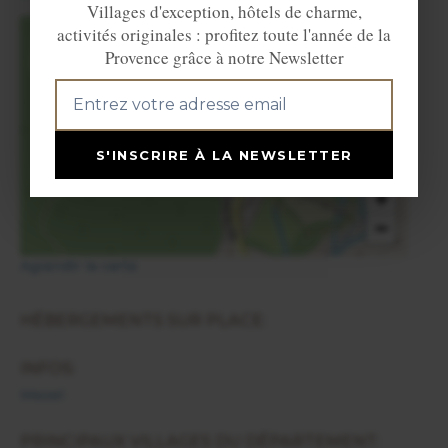
Villages d'exception, hôtels de charme,
activités originales : profitez toute l'année de la
Provence grâce à notre Newsletter
×
Mezel
S'INSCRIRE À LA NEWSLETTER
+
−
Agrandir la carte
HÉBERGEMENTS SUR PLACE:
INFOS:
Mezel
PRINCIPAUX VILLAGES DU DÉPARTEMENT: