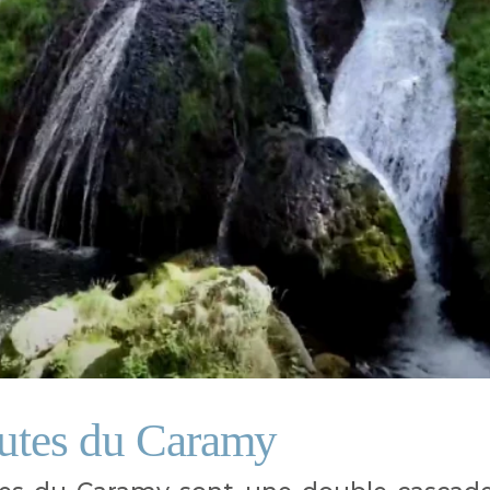
hutes du Caramy