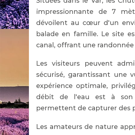
Situées dans le Var, les Ch
impressionnante de 7 mèt
dévoilent au cœur d'un env
balade en famille. Le site e
canal, offrant une randonnée
Les visiteurs peuvent admi
sécurisé, garantissant une
expérience optimale, privilé
débit de l'eau est à so
permettent de capturer des
Les amateurs de nature appr