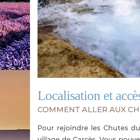
Localisation et accè
COMMENT ALLER AUX CH
Pour rejoindre les Chutes du
village de Carcès. Vous pouve