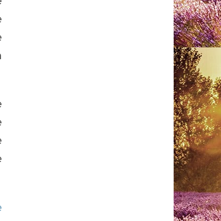
e
e
e
n
e
e
e
e
e