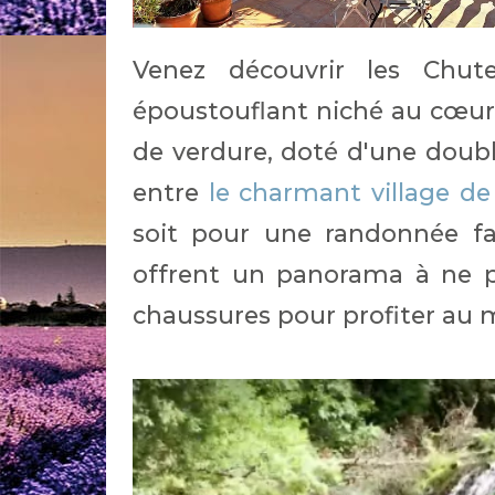
Venez découvrir les Chut
époustouflant niché au cœur 
de verdure, doté d'une doubl
entre
le charmant village de
soit pour une randonnée fa
offrent un panorama à ne p
chaussures pour profiter au mi