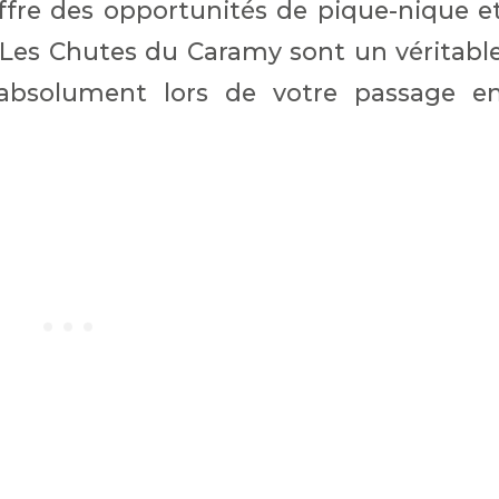
offre des opportunités de pique-nique e
 Les Chutes du Caramy sont un véritabl
 absolument lors de votre passage e