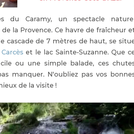
es du Caramy, un spectacle nature
de la Provence. Ce havre de fraîcheur e
e cascade de 7 mètres de haut, se situ
 Carcès
et le lac Sainte-Suzanne. Que c
cile ou une simple balade, ces chute
as manquer. N'oubliez pas vos bonne
eux de la visite !