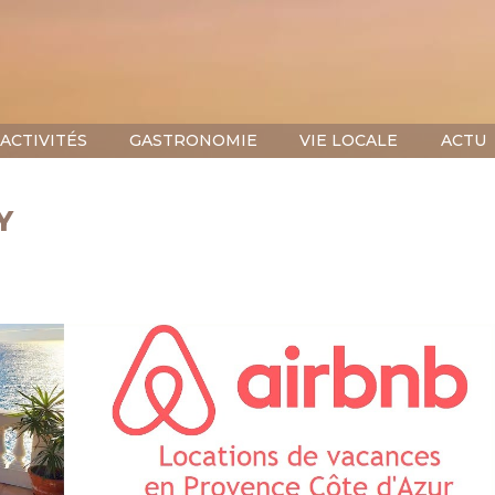
ACTIVITÉS
GASTRONOMIE
VIE LOCALE
ACTU
Y