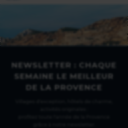
NEWSLETTER : CHAQUE
SEMAINE LE MEILLEUR
DE LA PROVENCE
Villages d'exception, hôtels de charme,
activités originales :
profitez toute l'année de la Provence
grâce à notre newsletter.