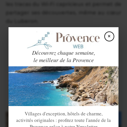
les tracas du Wi-Fi capricieux et permet de
partager ses découvertes, même au cœur
du Luberon.
×
Découvrez chaque semaine,
le meilleur de la Provence
Villages d'exception, hôtels de charme,
activités originales : profitez toute l'année de la
Provence grâce à notre Newsletter