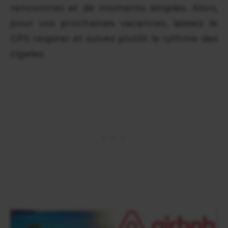
rencontres et de moments simples. Alors,
pour vos prochaines vacances, laissez le
GPS respirer et suivez plutôt le rythme des
cigales.