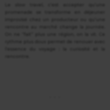
Le slow travel, c’est accepter qu’une
promenade se transforme en déjeuner
improvisé chez un producteur ou qu’une
rencontre au marché change la journée.
On ne “fait” plus une région, on la vit. Ce
rythme plus doux permet de renouer avec
l’essence du voyage : la curiosité et la
rencontre.