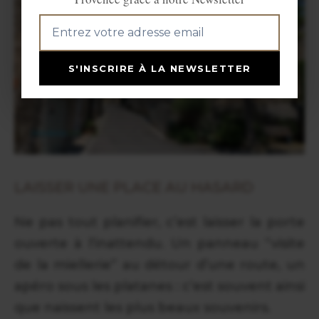
S'INSCRIRE À LA NEWSLETTER
LAISSER UNE PLACE AU HASARD
Ne pas tout planifier, c’est laisser la porte
ouverte à l’inattendu. Un panneau “visite
de la miellerie” au détour d’une route, un
apéro sous les platanes : c’est souvent ainsi
que naissent les plus beaux souvenirs.