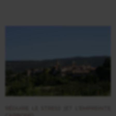
RÉDUIRE LE STRESS (ET L’EMPREINTE
CARBONE)