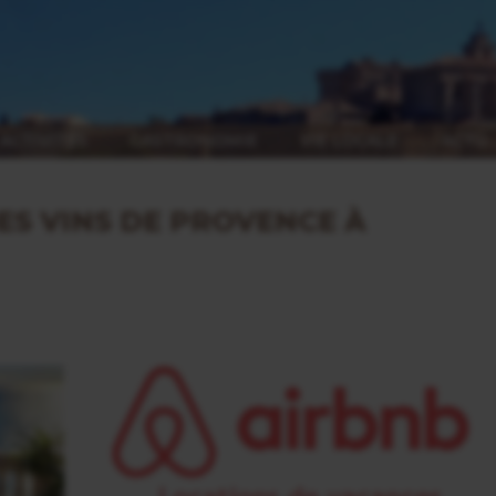
ACTIVITÉS
GASTRONOMIE
VIE LOCALE
ACTU
ES VINS DE PROVENCE À