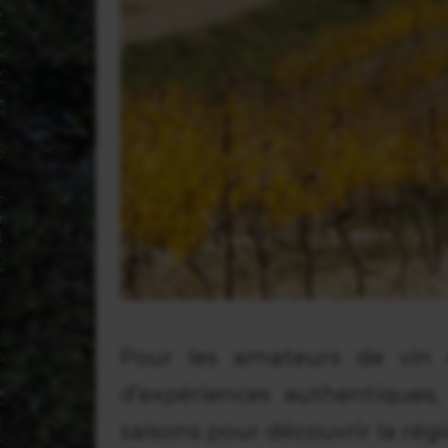
Pour les amateurs de vin
d’expériences authentiques,
saisons pour découvrir la régi