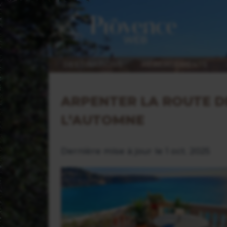
DESTINATIONS
HÉBERGEMENTS
ARPENTER LA ROUTE D
L’AUTOMNE
Dernière mise à jour le 1 oct. 2025