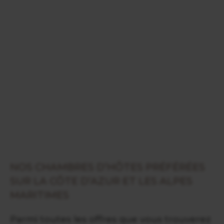
NOS CHAMBRES D’HÔTES PRÉFÉRÉES
SUR LA CÔTE D’AZUR ET LES ALPES
MARITIMES
Parmi toutes les offres que vous trouverez