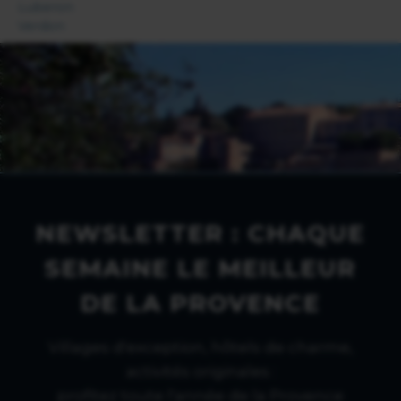
Luberon
Verdon
NEWSLETTER : CHAQUE
SEMAINE LE MEILLEUR
DE LA PROVENCE
Villages d'exception, hôtels de charme,
activités originales :
profitez toute l'année de la Provence