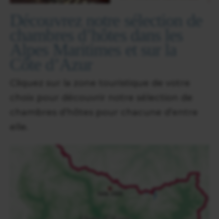
Découvrez notre sélection de
chambres d’hôtes dans les
Alpes Maritimes et sur la
Côte d’Azur
Cliquez sur la zone touristique de votre
choix pour découvrir notre sélection de
chambres d’hôtes pour chacune d’entre
elle.