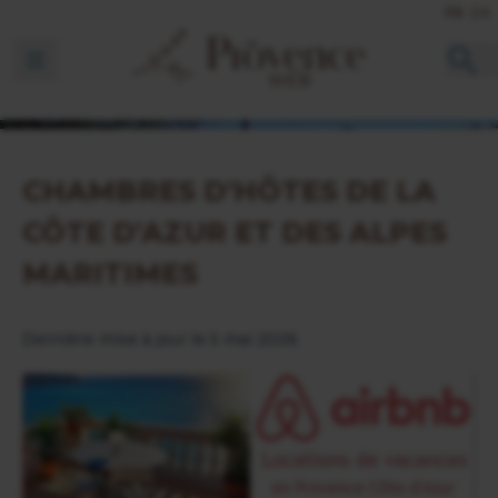
FR
EN
Ouvrir la barre de navigation
CHAMBRES D'HÔTES DE LA
CÔTE D'AZUR ET DES ALPES
MARITIMES
Dernière mise à jour le 5 mai 2026