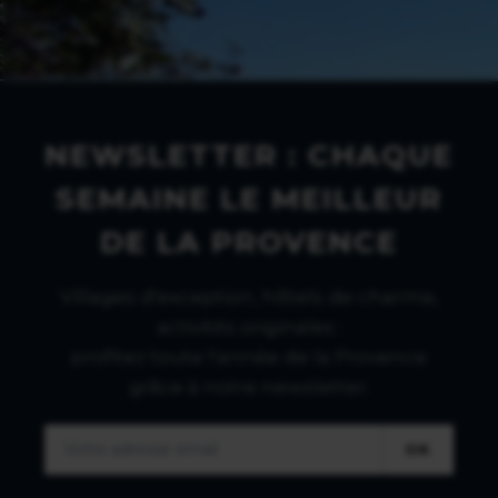
NEWSLETTER : CHAQUE
SEMAINE LE MEILLEUR
DE LA PROVENCE
Villages d'exception, hôtels de charme,
activités originales :
profitez toute l'année de la Provence
grâce à notre newsletter.
OK