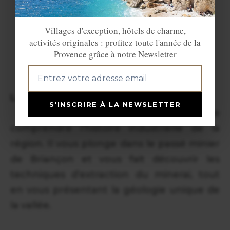
Villages d'exception, hôtels de charme,
activités originales : profitez toute l'année de la
Provence grâce à notre Newsletter
Le Musée de la Mine
S'INSCRIRE À LA NEWSLETTER
Ce musée est un excellent moyen de
comprendre l’histoire industrielle de la
région. Il vous plonge dans le passé minier
de Briançon et vous fait découvrir les
techniques d’extraction du minerai, tout
en vous présentant la géologie unique de
la vallée.