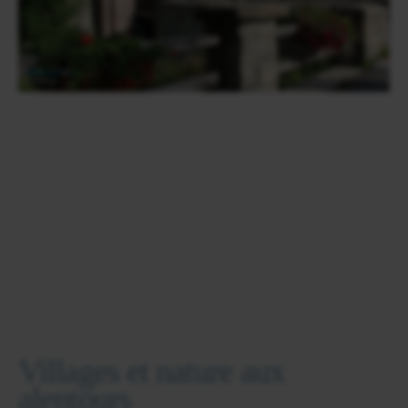
Villages et nature aux
alentours