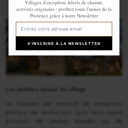
Villages d'exception, hôtels de charme,
activités originales : profitez toute l'année de la
Provence grâce à notre Newsletter
S'INSCRIRE À LA NEWSLETTER
Les sentiers autour du village
Le Paradou est entouré de nombreux
sentiers de randonnée. Que vous soyez
amateur de petites balades ou de