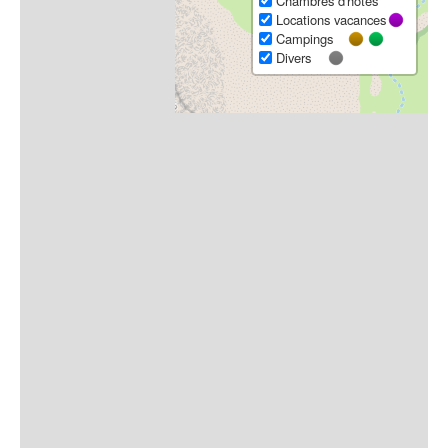
Chambres d'hôtes
Locations vacances
Campings
Divers