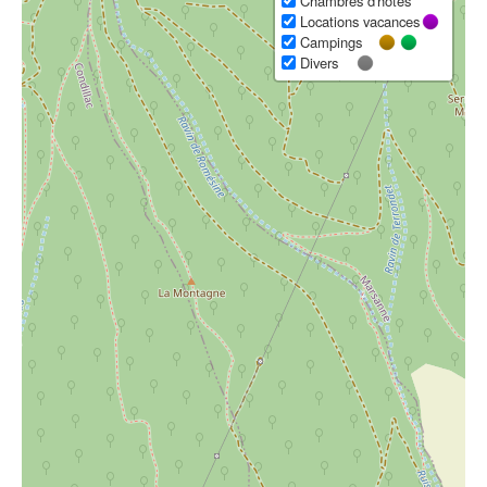
Chambres d'hôtes
Locations vacances
Campings
Divers