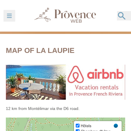
Ouvrir la barre de navigation
MAP OF LA LAUPIE
12 km from Montélimar via the D6 road.
Hôtels