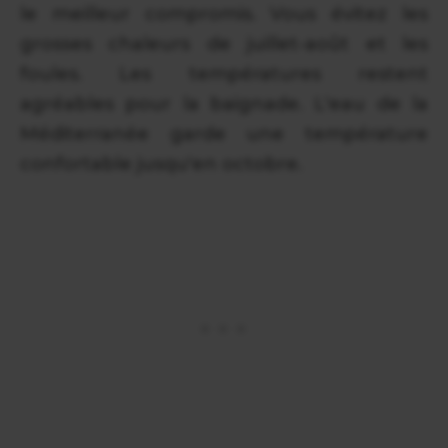
le meilleur compromis. Vous évitez les
grosses chaleurs de juillet-août et les
foules. Les températures restent
agréables pour la baignade. L'eau de la
Méditerranée garde une température
confortable jusqu'en octobre.