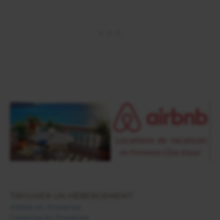
TROUVER UN HÉBERGEMENT
Hôtels en Provence
Camping en Provence