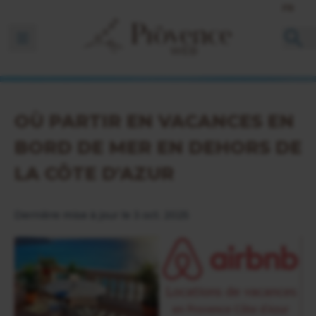
FR
Ouvrir la barre de navigation
OÙ PARTIR EN VACANCES EN
BORD DE MER EN DEHORS DE
LA CÔTE D'AZUR
Dernière mise à jour le 3 oct. 2025