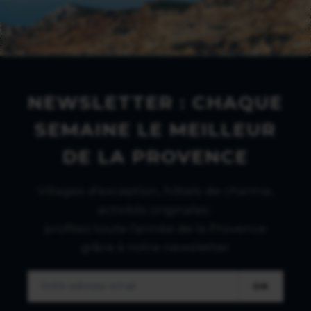
NEWSLETTER : CHAQUE
SEMAINE LE MEILLEUR
DE LA PROVENCE
Villages d'exception, hôtels de charme,
activités originales :
profitez toute l'année de la Provence
grâce à notre newsletter.
OK