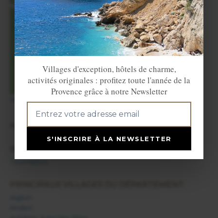
×
Tournefort
+
Villages d'exception, hôtels de charme,
activités originales : profitez toute l'année de la
−
Provence grâce à notre Newsletter
Agrandir la carte
HÉBERGEMENTS SUR PLACE:
S'INSCRIRE À LA NEWSLETTER
INFOS:
Tournefort
PRINCIPAUX VILLAGES DU DÉPARTEMENT:
Aiglun
Andon
Antibes Juan-les-Pins