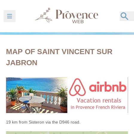
Ouvrir la barre de navigation
MAP OF SAINT VINCENT SUR
JABRON
19 km from Sisteron via the D946 road.