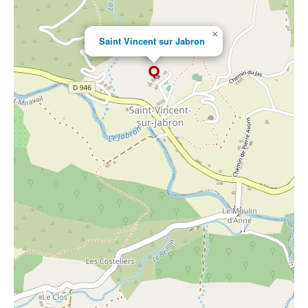
×
Saint Vincent sur Jabron