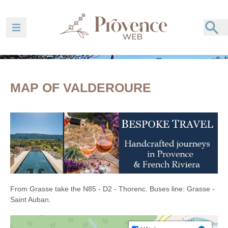
Ouvrir la barre de navigation
MAP OF VALDEROURE
From Grasse take the N85 - D2 - Thorenc. Buses line: Grasse -
Saint Auban.