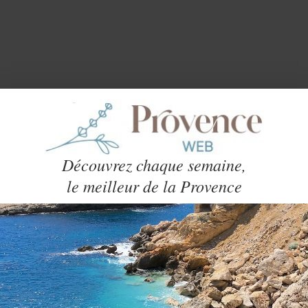
Découvrez chaque semaine,
le meilleur de la Provence