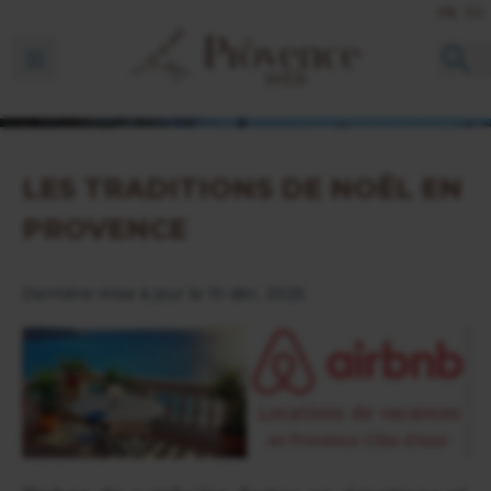
FR
EN
Ouvrir la barre de navigation
LES TRADITIONS DE NOËL EN
PROVENCE
Dernière mise à jour le 10 déc. 2025