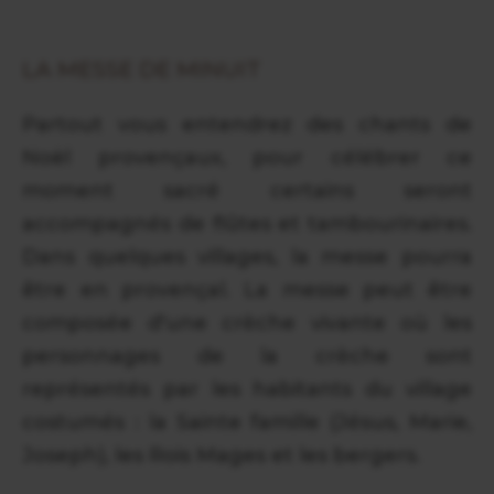
LA MESSE DE MINUIT
Partout vous entendrez des chants de
Noël provençaux, pour célébrer ce
moment sacré certains seront
accompagnés de flûtes et tambourinaires.
Dans quelques villages, la messe pourra
être en provençal. La messe peut être
composée d'une crèche vivante où les
personnages de la crèche sont
représentés par les habitants du village
costumés : la Sainte famille (Jésus, Marie,
Joseph), les Rois Mages et les bergers.