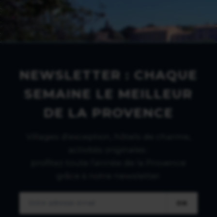
NEWSLETTER : CHAQUE
SEMAINE LE MEILLEUR
DE LA PROVENCE
Villages d'exception, hôtels de charme,
activités originales :
profitez toute l'année de la Provence
grâce à notre newsletter.
OK