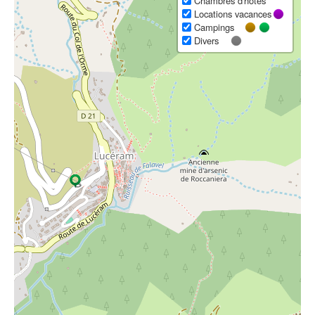
Chambres d'hôtes
Locations vacances
Campings
Divers