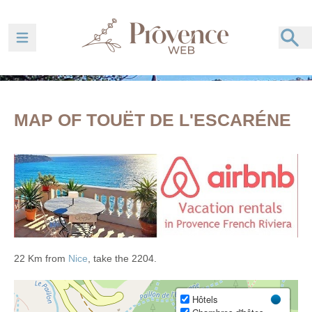
Ouvrir la barre de navigation
MAP OF TOUËT DE L'ESCARÉNE
22 Km from
Nice
, take the 2204.
Hôtels