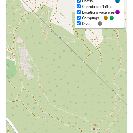
Hôtels
Chambres d'hôtes
Locations vacances
Campings
Divers