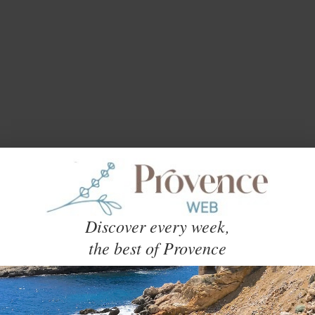
Discover every week,
the best of Provence