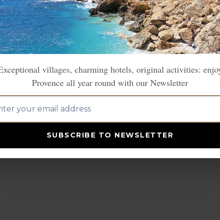
Exceptional villages, charming hotels, original activities: enjo
Provence all year round with our Newsletter
SUBSCRIBE TO NEWSLETTER