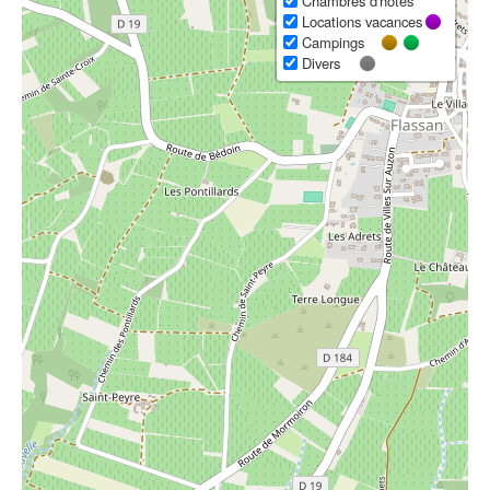
Chambres d'hôtes
Locations vacances
Campings
Divers