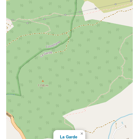
×
La Garde