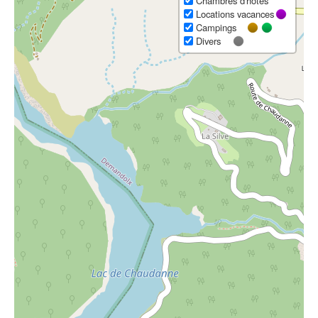
Chambres d'hôtes
Locations vacances
Campings
Divers