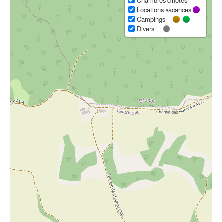
Chambres d'hôtes
Locations vacances
Campings
Divers