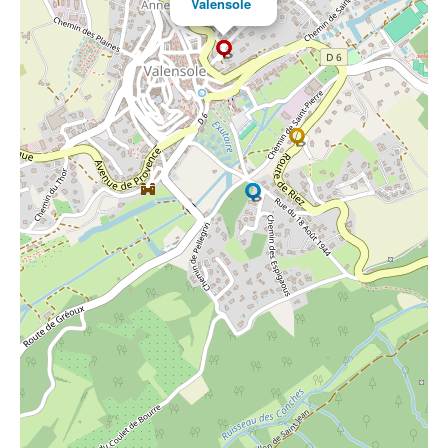
Valensole