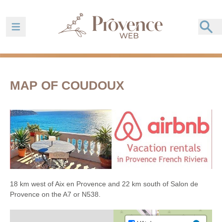
Ouvrir la barre de navigation
MAP OF COUDOUX
18 km west of Aix en Provence and 22 km south of Salon de
Provence on the A7 or N538.